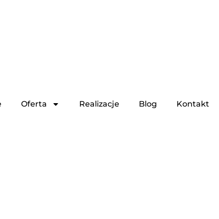
e
Oferta
Realizacje
Blog
Kontakt